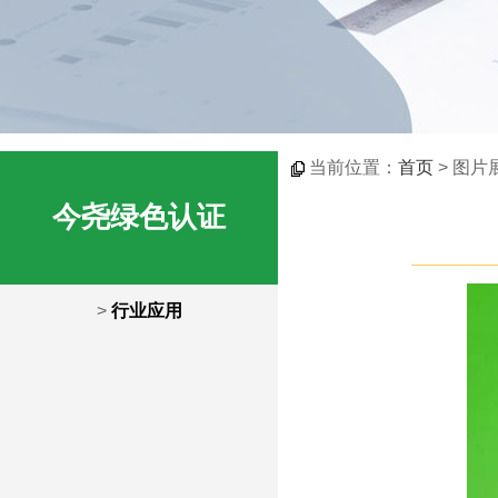
当前位置：
首页
> 图片
今尧绿色认证
>
行业应用